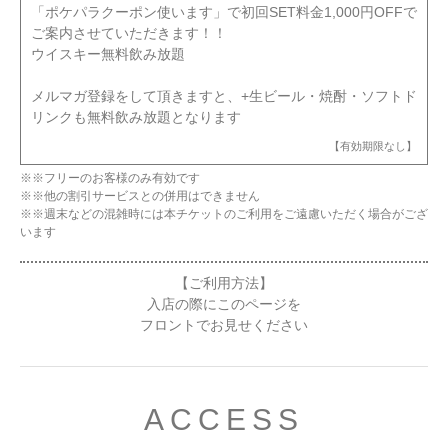
「ポケパラクーポン使います」で初回SET料金1,000円OFFで
ご案内させていただきます！！
ウイスキー無料飲み放題
メルマガ登録をして頂きますと、+生ビール・焼酎・ソフトド
リンクも無料飲み放題となります
【有効期限なし】
※※フリーのお客様のみ有効です
※※他の割引サービスとの併用はできません
※※週末などの混雑時には本チケットのご利用をご遠慮いただく場合がござ
います
【ご利用方法】
入店の際にこのページを
フロントでお見せください
ACCESS