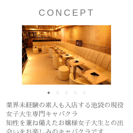
CONCEPT
◆
◇
◇
◇
◇
業界未経験の素人も入店する池袋の現役
女子大生専門キャバクラ
知性を兼ね備えたお嬢様女子大生との出
会いをお楽しみのキャバクラです