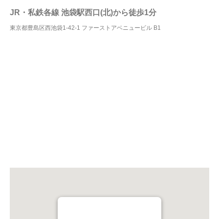
JR・私鉄各線 池袋駅西口(北)から徒歩1分
東京都豊島区西池袋1-42-1 ファーストアベニュービル B1