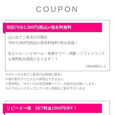
COUPON
初回70分3,300円(税込)+指名料無料
はじめてご来店の方限定
70分3,300円(税込)+指名料無料+飲み放題！
生ビール・ハイボール・各種サワー・焼酎・ソフトドリンク
も無料飲み放題となります！！
【有効期限なし】
※ポケパラを見てご来店のお客様に限定♪
※他の割引サービスとの併用はできません
※受付時に「ポケパラの当店掲載ページ」の提示をお願いします♪
※※フロントスタッフにクーポン画面をご提示下さいませ
リピーター様 SET料金1000円OFF！