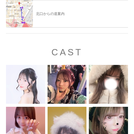
北口からの道案内
CAST