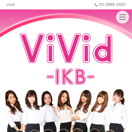
03-3988-3503
vivid