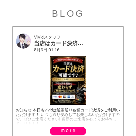
BLOG
ViVidスタッフ
当店はカード決済可能店です🌸
8月6日 01:16
お知らせ 本日もvividは通常通り各種カード決済をご利用い
ただけます！ いつも通り安心してお楽しみいただけますの
で、ぜひご来店ください! 皆様のご来店を心よりお待ちし
ております！
more