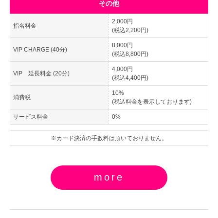
その他
2,000円
指名料金
(税込2,200円)
8,000円
VIP CHARGE (40分)
(税込8,800円)
4,000円
VIP 延長料金 (20分)
(税込4,400円)
10%
消費税
(税込料金を表示しております)
サービス料金
0%
※カード決済の手数料は頂いておりません。
more